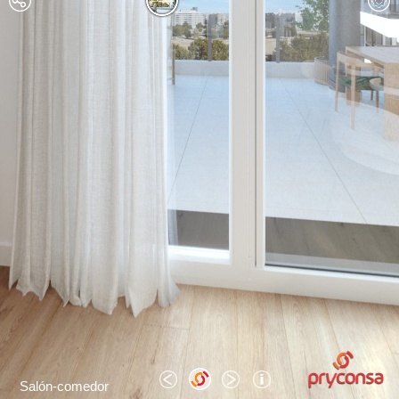
Salón-comedor