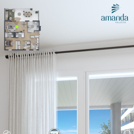
Exit VR
VR Setup